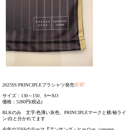
2025SS PRINCIPLEプラシャツ発売
サイズ：130～150、S〜XO
価格：5280円(税込)
BLKのみ 文字:色薄い灰色、PRINCIPLEマークと横/袖ライ
ン:白と分かれてます
今年の25SSのテーマ【アンサング・ヒーロー（unsung