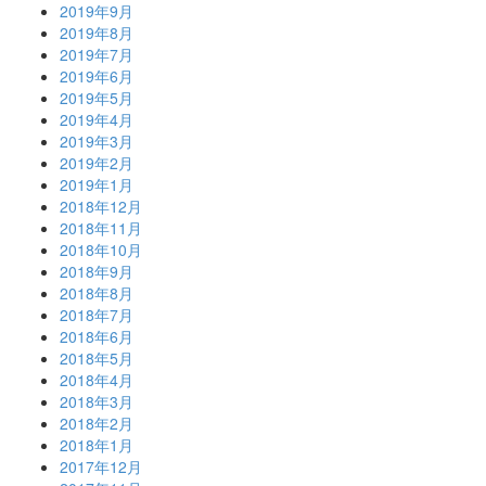
2019年9月
2019年8月
2019年7月
2019年6月
2019年5月
2019年4月
2019年3月
2019年2月
2019年1月
2018年12月
2018年11月
2018年10月
2018年9月
2018年8月
2018年7月
2018年6月
2018年5月
2018年4月
2018年3月
2018年2月
2018年1月
2017年12月