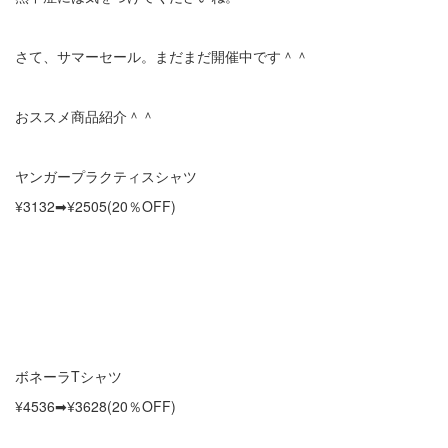
さて、サマーセール。まだまだ開催中です＾＾
おススメ商品紹介＾＾
ヤンガープラクティスシャツ
¥3132➡︎¥2505(20％OFF)
ボネーラTシャツ
¥4536➡︎¥3628(20％OFF)