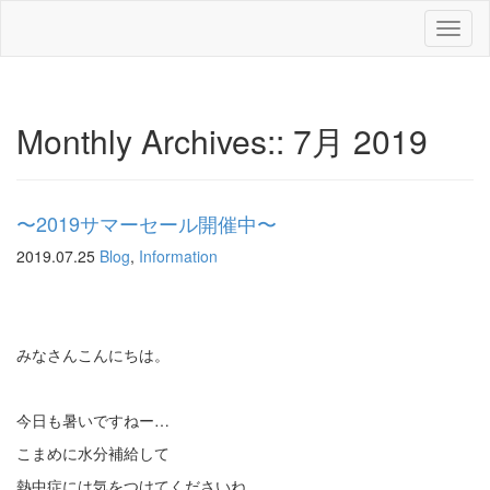
Toggl
naviga
Monthly Archives::
7月 2019
〜2019サマーセール開催中〜
2019.07.25
Blog
,
Information
みなさんこんにちは。
今日も暑いですねー…
こまめに水分補給して
熱中症には気をつけてくださいね。