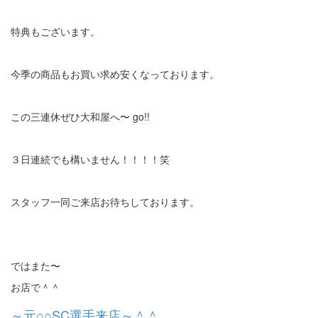
特典もございます。
今季の商品もお買い求め安くなっております。
この三連休ぜひ大和屋へ〜 go!!
３日連続でも構いません！！！！笑
スタッフ一同ご来店お待ちしております。
ではまた〜
お店で＾＾
～元○○SC選手来店～＾＾