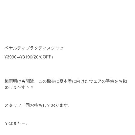
ペナルティプラクティスシャツ
¥3996➡︎¥3196(20％OFF)
梅雨明けも間近、この機会に夏本番に向けたウェアの準備をお勧
めしま〜す＾＾
スタッフ一同お待ちしております。
ではまたー。