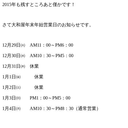
2015年も残すところあと僅かです！
さて大和屋年末年始営業日のお知らせです。
12月29日㈫ AM11：00～PM6：00
12月30日㈬ AM10：30～PM5：00
12月31日㈭ 休業
1月1日㈮ 休業
1月2日㈯ 休業
1月3日㈰ PM1：00～PM5：00
1月4日㈪ AM10：30～PM8：30（通常営業）