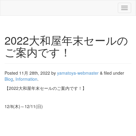
Toggl
naviga
2022大和屋年末セールの
ご案内です！
Posted
11月 28th, 2022
by
yamatoya-webmaster
&
filed under
Blog
,
Information
.
【2022大和屋年末セールのご案内です！】
12/8(木)～12/11(日)