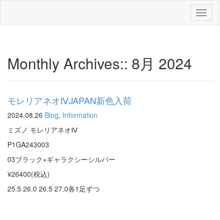
Toggl
naviga
Monthly Archives::
8月 2024
モレリアネオⅣJAPAN新色入荷
2024.08.26
Blog
,
Information
ミズノ モレリアネオⅣ
P1GA243003
03ブラック×ギャラクシーシルバー
¥26400(税込)
25.5 26.0 26.5 27.0各1足ずつ